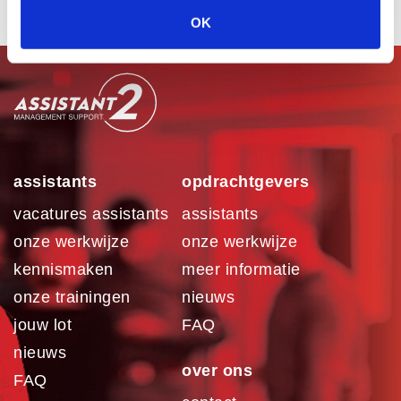
OK
assistants
opdrachtgevers
vacatures assistants
assistants
onze werkwijze
onze werkwijze
kennismaken
meer informatie
onze trainingen
nieuws
jouw lot
FAQ
nieuws
over ons
FAQ