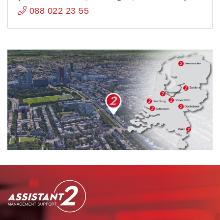
088 022 23 55