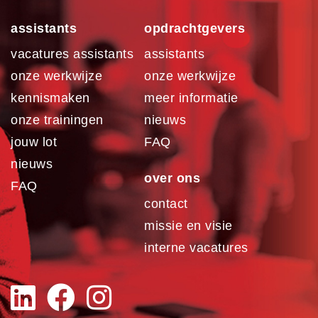
assistants
opdrachtgevers
vacatures assistants
assistants
onze werkwijze
onze werkwijze
kennismaken
meer informatie
onze trainingen
nieuws
jouw lot
FAQ
nieuws
over ons
FAQ
contact
missie en visie
interne vacatures