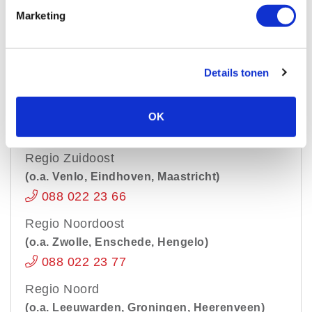
088 022 23 22
Marketing
Regio Midden
(o.a. Hoevelaken, Utrecht, Amersfoort)
088 022 23 44
Details tonen
Regio Middenoost
(o.a. Oosterbeek, Arnhem, Nijmegen)
OK
088 022 23 88
Regio Zuidoost
(o.a. Venlo, Eindhoven, Maastricht)
088 022 23 66
Regio Noordoost
(o.a. Zwolle, Enschede, Hengelo)
088 022 23 77
Regio Noord
(o.a. Leeuwarden, Groningen, Heerenveen)