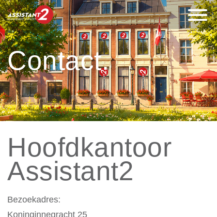
Contact.
Hoofdkantoor
Assistant2
Bezoekadres:
Koninginnegracht 25